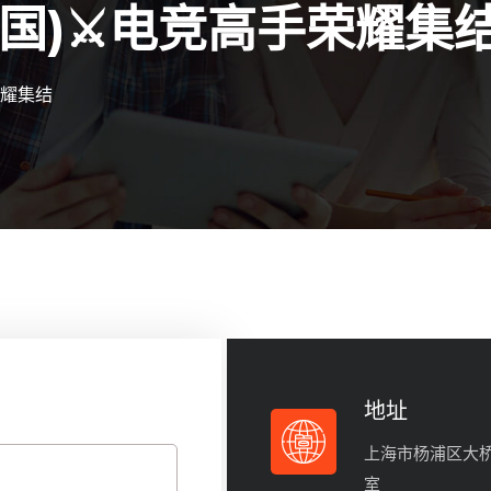
中国)⚔电竞高手荣耀集
荣耀集结
地址
上海市杨浦区大桥街
室