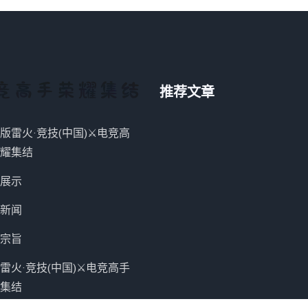
推荐文章
版雷火·竞技(中国)⚔电竞高
耀集结
展示
新闻
宗旨
雷火·竞技(中国)⚔电竞高手
集结