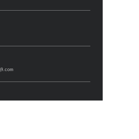
j9.com